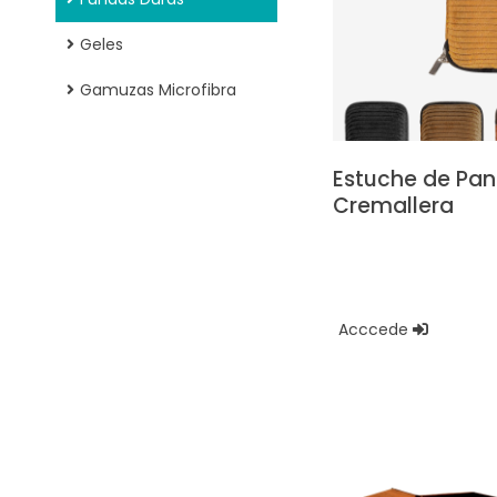
Geles
Gamuzas Microfibra
Estuche de Pa
Cremallera
Acccede