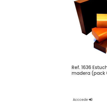
Ref. 1636 Estu
madera (pack 
Acccede