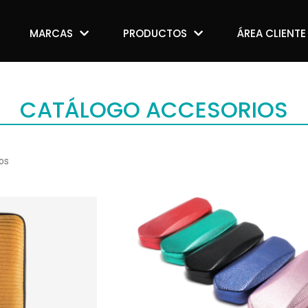
MARCAS
MARCAS
PRODUCTOS
PRODUCTOS
ÁREA CLIENTE
ÁREA CLIENTE
CATÁLOGO ACCESORIOS
os