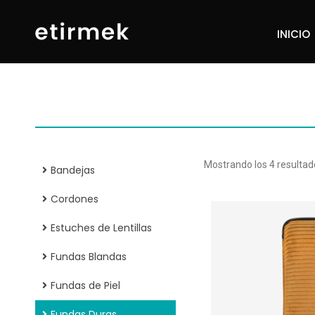
INICIO
INICIO
Mostrando los 4 resultad
Bandejas
Cordones
Estuches de Lentillas
Fundas Blandas
Fundas de Piel
Fundas Duras