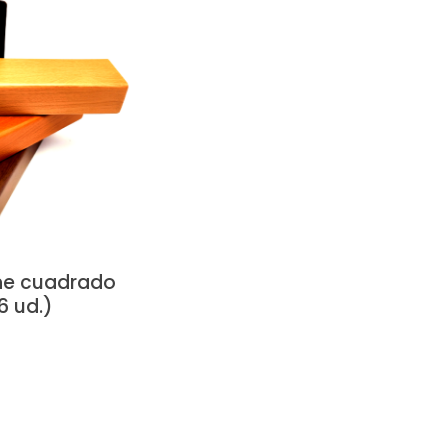
che cuadrado
6 ud.)