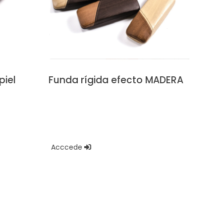
piel
Funda rígida efecto MADERA
Acccede