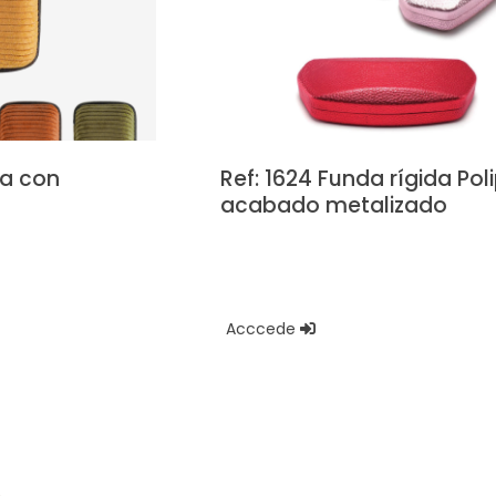
na con
Ref: 1624 Funda rígida Poli
acabado metalizado
Acccede