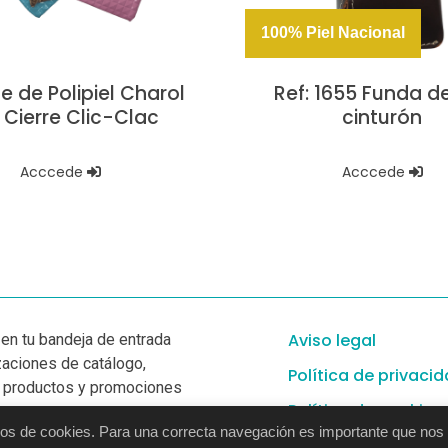
100% Piel Nacional
e de Polipiel Charol
Ref: 1655 Funda de
 Cierre Clic-Clac
cinturón
Acccede
Acccede
Aviso legal
en tu bandeja de entrada
zaciones de catálogo,
Política de privaci
 productos y promociones
Política de cookies
vas:
tipos de cookies. Para una correcta navegación es importante que nos
a nuestra newsletter ›