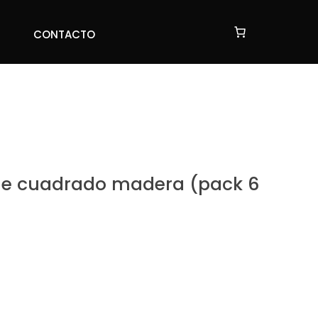
CONTACTO
CONTACTO
che cuadrado madera (pack 6