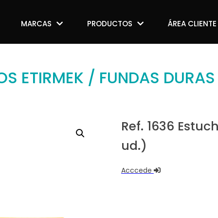
MARCAS
MARCAS
PRODUCTOS
PRODUCTOS
ÁREA CLIENTE
ÁREA CLIENTE
OS ETIRMEK
/ FUNDAS DURAS
Ref. 1636 Estu
ud.)
Acccede