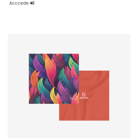
Acccede