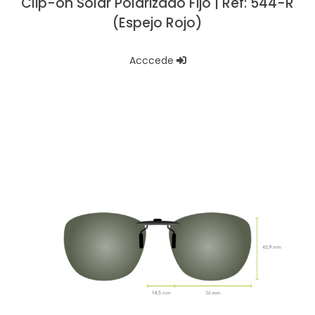
Clip-on Solar Polarizado Fijo | Ref: 544-R
(Espejo Rojo)
Acccede