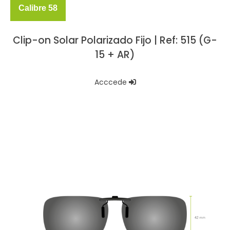
Calibre 58
Clip-on Solar Polarizado Fijo | Ref: 515 (G-
15 + AR)
Acccede