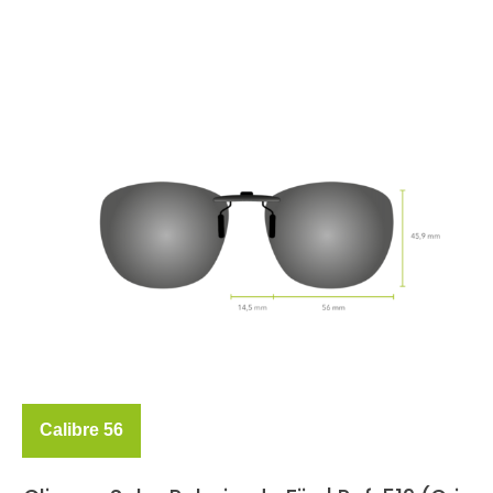
Calibre 56