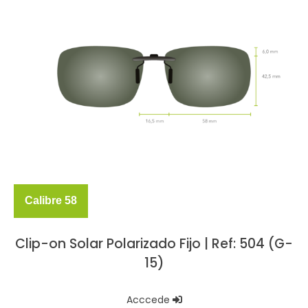
Calibre 58
Clip-on Solar Polarizado Fijo | Ref: 504 (G-
15)
Acccede