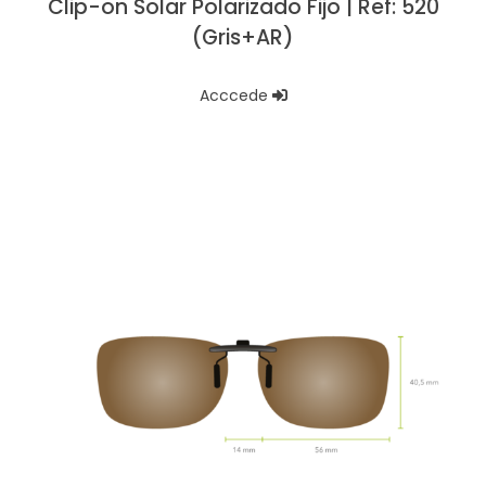
Clip-on Solar Polarizado Fijo | Ref: 520
(Gris+AR)
Acccede