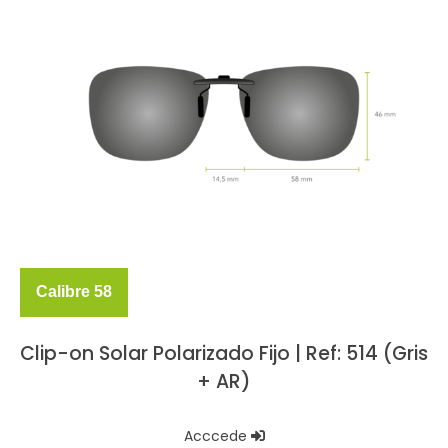
Calibre 58
Clip-on Solar Polarizado Fijo | Ref: 514 (Gris
+ AR)
Acccede