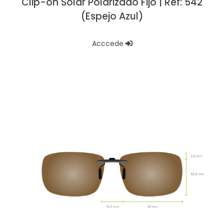
Clip-on Solar Polarizado Fijo | Ref: 542
(Espejo Azul)
Acccede