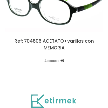
Ref: 704806 ACETATO+varillas con
MEMORIA
Acccede