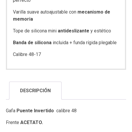
perfecto
Varilla suave autoajustable con
mecanismo de
memoria
Tope de silicona mini
antideslizante
y estético
Banda de silicona
incluida + funda rígida plegable
Calibre 48-17
DESCRIPCIÓN
Gafa
Puente Invertido
calibre 48
Frente
ACETATO.