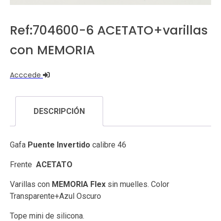
Ref:704600-6 ACETATO+varillas
con MEMORIA
Acccede
DESCRIPCIÓN
Gafa
Puente Invertido
calibre 46
Frente
ACETATO
Varillas con
MEMORIA Flex
sin muelles. Color
Transparente+Azul Oscuro
Tope mini de silicona.