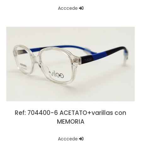
Acccede
Ref: 704400-6 ACETATO+varillas con
MEMORIA
Acccede