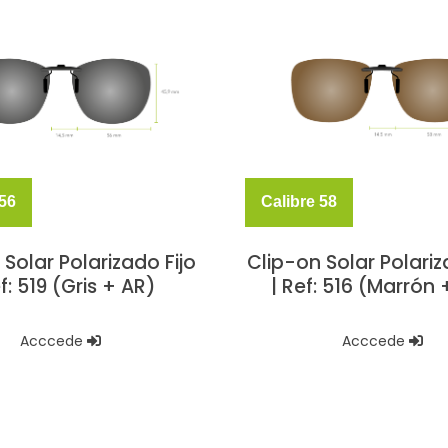
 56
Calibre 58
 Solar Polarizado Fijo
Clip-on Solar Polariz
ef: 519 (Gris + AR)
| Ref: 516 (Marrón 
Acccede
Acccede