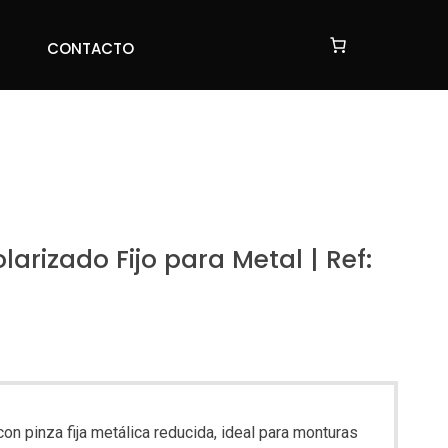
CONTACTO
CONTACTO
larizado Fijo para Metal | Ref:
con pinza fija metálica reducida, ideal para monturas