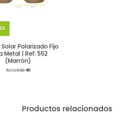
 54
 Solar Polarizado Fijo
a Metal | Ref: 552
(Marrón)
Acccede
Productos relacionados