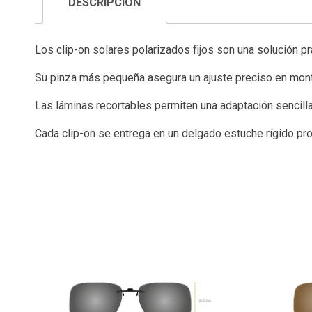
DESCRIPCIÓN
Los clip-on solares polarizados fijos son una solución prá
Su pinza más pequeña asegura un ajuste preciso en mont
Las láminas recortables permiten una adaptación sencilla
Cada clip-on se entrega en un delgado estuche rígido prot