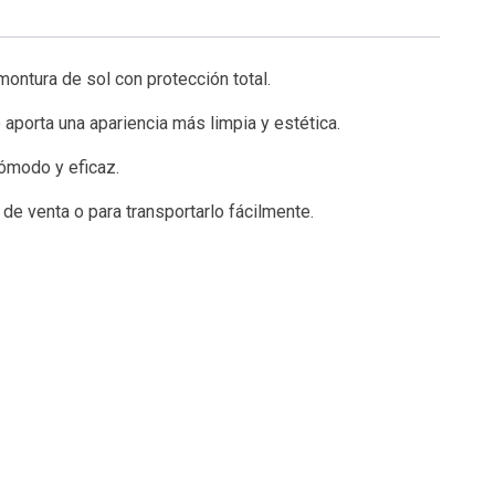
montura de sol con protección total.
porta una apariencia más limpia y estética.
cómodo y eficaz.
de venta o para transportarlo fácilmente.