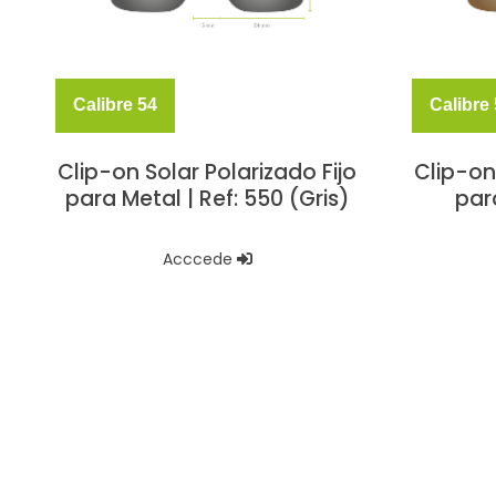
Calibre 54
Calibre
Clip-on Solar Polarizado Fijo
Clip-on
para Metal | Ref: 550 (Gris)
par
Acccede