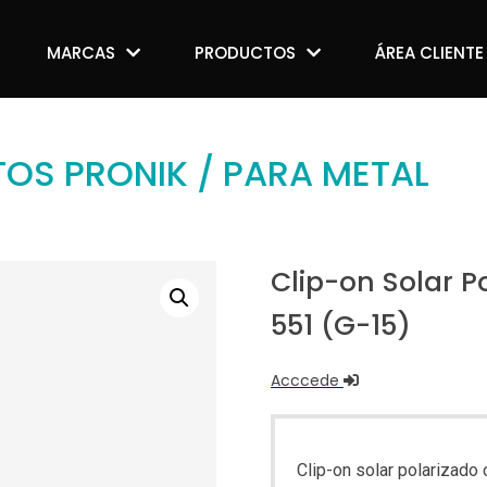
MARCAS
MARCAS
PRODUCTOS
PRODUCTOS
ÁREA CLIENTE
ÁREA CLIENTE
TOS PRONIK
/ PARA METAL
Clip-on Solar Po
551 (G-15)
Acccede
Clip-on solar polarizado 