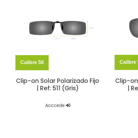
Calibre
Calibre 58
Clip-on
Clip-on Solar Polarizado Fijo
| R
| Ref: 511 (Gris)
Acccede