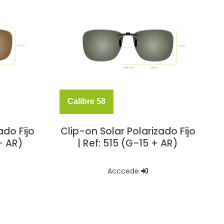
Calibre 58
ado Fijo
Clip-on Solar Polarizado Fijo
+ AR)
| Ref: 515 (G-15 + AR)
Acccede