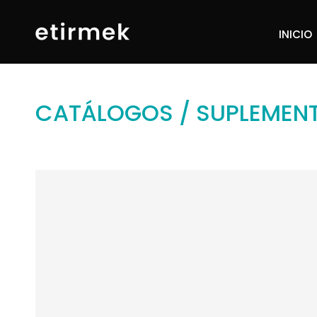
INICIO
INICIO
CATÁLOGOS
/
SUPLEMEN