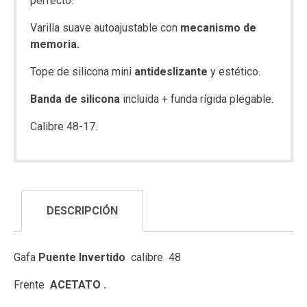
perfecto.
Varilla suave autoajustable con
mecanismo de
memoria.
Tope de silicona mini
antideslizante
y estético.
Banda de silicona
incluida + funda rígida plegable.
Calibre 48-17.
DESCRIPCIÓN
Gafa
Puente Invertido
calibre 48
Frente
ACETATO .