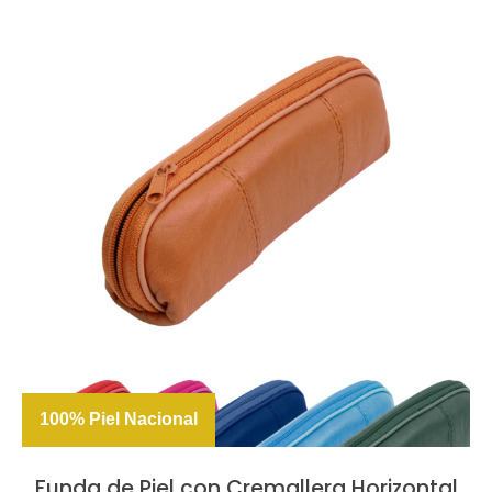
100% Piel Nacional
Funda de Piel con Cremallera Horizontal