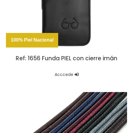
100% Piel Nacional
Ref: 1656 Funda PIEL con cierre imán
Acccede